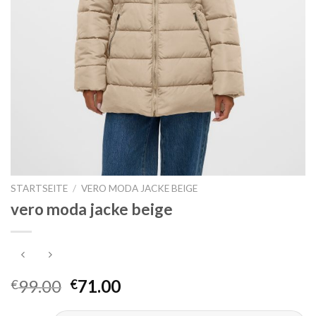
STARTSEITE
/
VERO MODA JACKE BEIGE
vero moda jacke beige
99.00
71.00
€
€