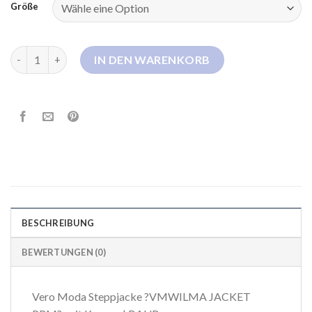
Größe
vero moda jacke beige Menge
IN DEN WARENKORB
BESCHREIBUNG
BEWERTUNGEN (0)
Vero Moda Steppjacke ?VMWILMA JACKET