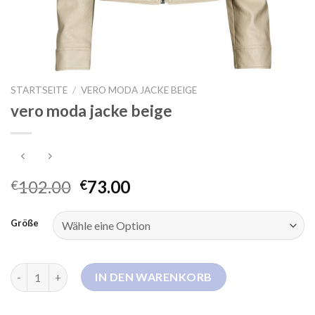
STARTSEITE
/
VERO MODA JACKE BEIGE
vero moda jacke beige
102.00
73.00
€
€
Größe
vero moda jacke beige Menge
IN DEN WARENKORB