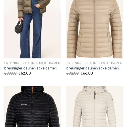
BREUNINGER DAUNENJACKE DAMEN
BREUNINGER DAUNENJACKE DAMEN
breuninger daunenjacke damen
breuninger daunenjacke damen
€
87.00
€
62.00
€
92.00
€
66.00