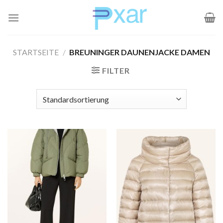
Zum
Inhalt
springen
STARTSEITE
/
BREUNINGER DAUNENJACKE DAMEN
FILTER