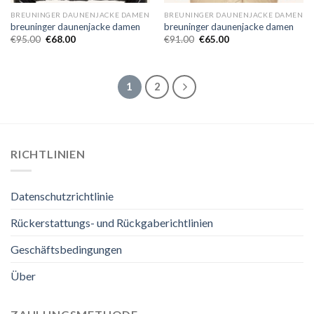
BREUNINGER DAUNENJACKE DAMEN
BREUNINGER DAUNENJACKE DAMEN
breuninger daunenjacke damen
breuninger daunenjacke damen
€
95.00
€
68.00
€
91.00
€
65.00
1
2
RICHTLINIEN
Datenschutzrichtlinie
Rückerstattungs- und Rückgaberichtlinien
Geschäftsbedingungen
Über