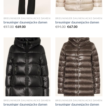
BREUNINGER DAUNENJACKE DAMEN
BREUNINGER DAUNENJACKE DAMEN
breuninger daunenjacke damen
breuninger daunenjacke damen
€
97.00
€
69.00
€
94.00
€
67.00
BREUNINGER DAUNENJACKE DAMEN
BREUNINGER DAUNENJACKE DAMEN
breuninger daunenjacke damen
breuninger daunenjacke damen