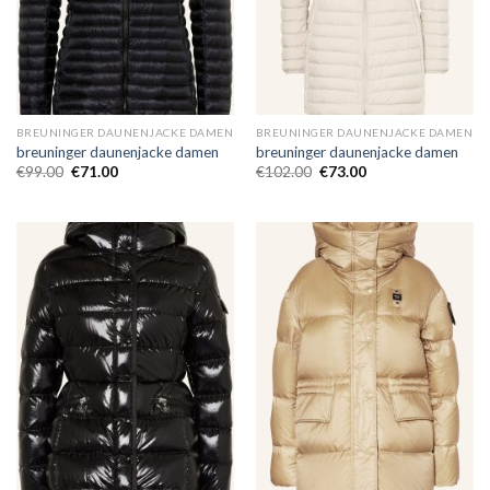
BREUNINGER DAUNENJACKE DAMEN
BREUNINGER DAUNENJACKE DAMEN
breuninger daunenjacke damen
breuninger daunenjacke damen
€
99.00
€
71.00
€
102.00
€
73.00