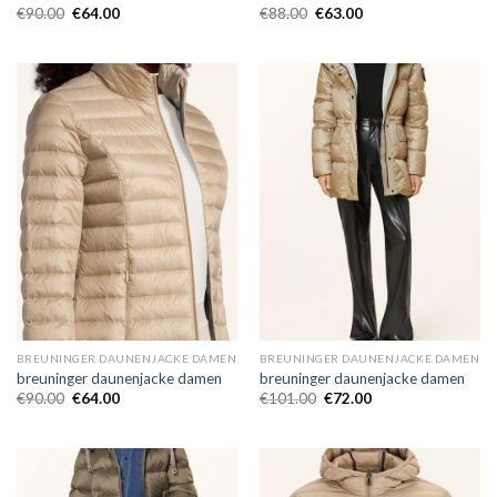
€
90.00
€
64.00
€
88.00
€
63.00
BREUNINGER DAUNENJACKE DAMEN
BREUNINGER DAUNENJACKE DAMEN
breuninger daunenjacke damen
breuninger daunenjacke damen
€
90.00
€
64.00
€
101.00
€
72.00