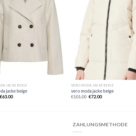
DA JACKE BEIGE
VERO MODA JACKE BEIGE
da jacke beige
vero moda jacke beige
€
63.00
€
101.00
€
72.00
ZAHLUNGSMETHODE