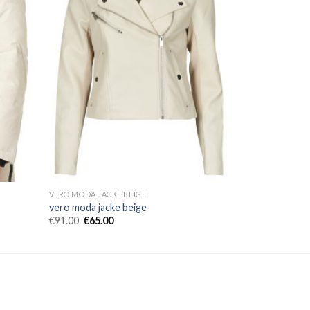
VERO MODA JACKE BEIGE
vero moda jacke beige
€
91.00
€
65.00