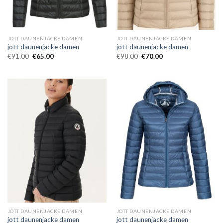
JOTT DAUNENJACKE DAMEN
JOTT DAUNENJACKE DAMEN
jott daunenjacke damen
jott daunenjacke damen
€
91.00
€
65.00
€
98.00
€
70.00
JOTT DAUNENJACKE DAMEN
JOTT DAUNENJACKE DAMEN
jott daunenjacke damen
jott daunenjacke damen