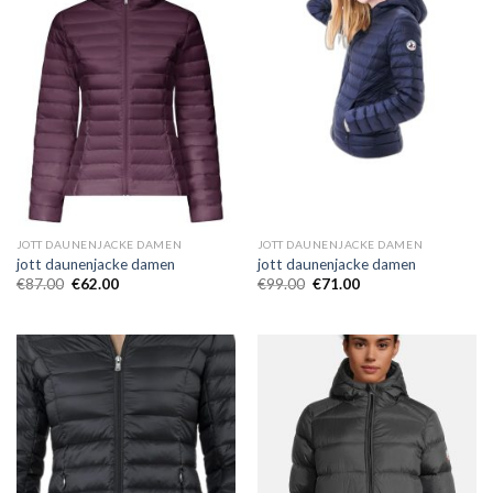
JOTT DAUNENJACKE DAMEN
JOTT DAUNENJACKE DAMEN
jott daunenjacke damen
jott daunenjacke damen
€
87.00
€
62.00
€
99.00
€
71.00