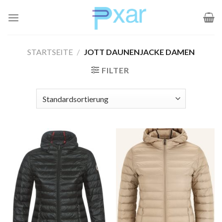
Zum
Inhalt
springen
STARTSEITE
/
JOTT DAUNENJACKE DAMEN
FILTER