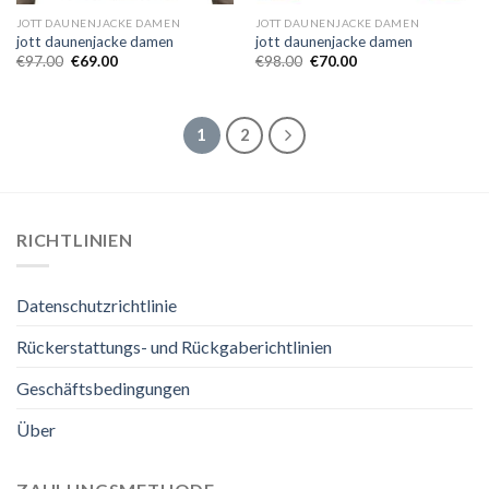
JOTT DAUNENJACKE DAMEN
JOTT DAUNENJACKE DAMEN
jott daunenjacke damen
jott daunenjacke damen
€
97.00
€
69.00
€
98.00
€
70.00
1
2
RICHTLINIEN
Datenschutzrichtlinie
Rückerstattungs- und Rückgaberichtlinien
Geschäftsbedingungen
Über