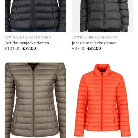
JOTT DAUNENJACKE DAMEN
JOTT DAUNENJACKE DAMEN
jott daunenjacke damen
jott daunenjacke damen
€
101.00
€
72.00
€
87.00
€
62.00