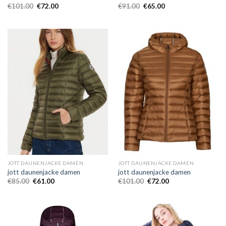
€
101.00
€
72.00
€
91.00
€
65.00
JOTT DAUNENJACKE DAMEN
JOTT DAUNENJACKE DAMEN
jott daunenjacke damen
jott daunenjacke damen
€
85.00
€
61.00
€
101.00
€
72.00