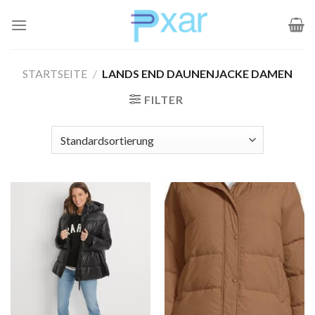
Zum
Inhalt
springen
STARTSEITE
/
LANDS END DAUNENJACKE DAMEN
FILTER