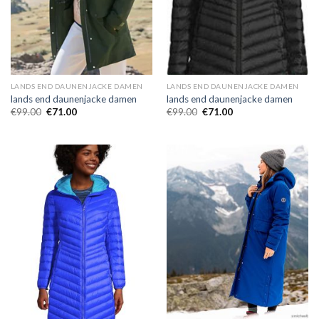
LANDS END DAUNENJACKE DAMEN
LANDS END DAUNENJACKE DAMEN
lands end daunenjacke damen
lands end daunenjacke damen
€
99.00
€
71.00
€
99.00
€
71.00