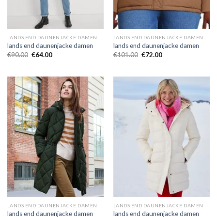
LANDS END DAUNENJACKE DAMEN
LANDS END DAUNENJACKE DAMEN
lands end daunenjacke damen
lands end daunenjacke damen
€
90.00
€
64.00
€
101.00
€
72.00
LANDS END DAUNENJACKE DAMEN
LANDS END DAUNENJACKE DAMEN
lands end daunenjacke damen
lands end daunenjacke damen