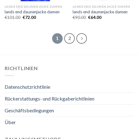
LANDS END DAUNENJACKE DAMEN
LANDS END DAUNENJACKE DAMEN
lands end daunenjacke damen
lands end daunenjacke damen
€
101.00
€
72.00
€
90.00
€
64.00
1
2
RICHTLINIEN
Datenschutzrichtlinie
Rückerstattungs- und Rückgaberichtlinien
Geschäftsbedingungen
Über