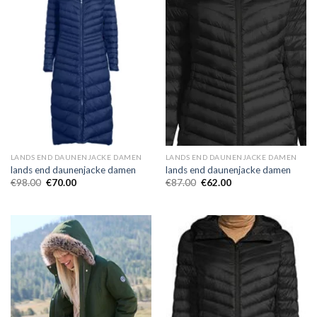
LANDS END DAUNENJACKE DAMEN
LANDS END DAUNENJACKE DAMEN
lands end daunenjacke damen
lands end daunenjacke damen
€
98.00
€
70.00
€
87.00
€
62.00