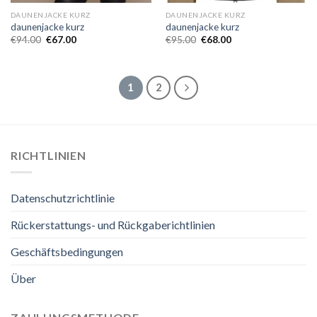
DAUNENJACKE KURZ
DAUNENJACKE KURZ
daunenjacke kurz
daunenjacke kurz
€
94.00
€
67.00
€
95.00
€
68.00
1
2
RICHTLINIEN
Datenschutzrichtlinie
Rückerstattungs- und Rückgaberichtlinien
Geschäftsbedingungen
Über