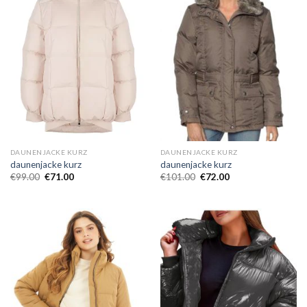
DAUNENJACKE KURZ
DAUNENJACKE KURZ
daunenjacke kurz
daunenjacke kurz
€
99.00
€
71.00
€
101.00
€
72.00