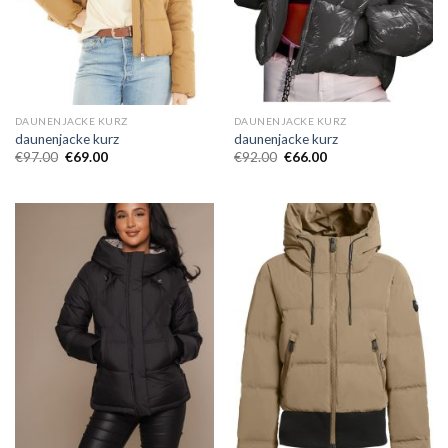
DAUNENJACKE KURZ
DAUNENJACKE KURZ
daunenjacke kurz
daunenjacke kurz
€
97.00
€
69.00
€
92.00
€
66.00