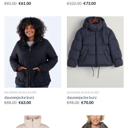
€
85.00
€
61.00
€
102.00
€
73.00
DAUNENJACKE KURZ
DAUNENJACKE KURZ
daunenjacke kurz
daunenjacke kurz
€
88.00
€
63.00
€
98.00
€
70.00