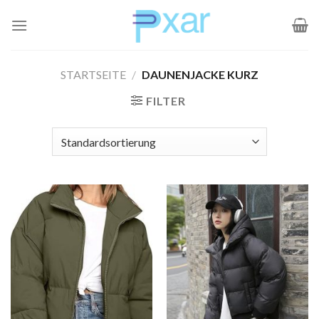
Zum
Inhalt
springen
STARTSEITE
/
DAUNENJACKE KURZ
FILTER