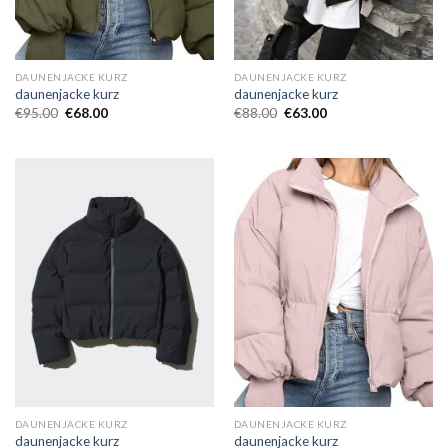
DAUNENJACKE KURZ
DAUNENJACKE KURZ
daunenjacke kurz
daunenjacke kurz
€
95.00
€
68.00
€
88.00
€
63.00
DAUNENJACKE KURZ
DAUNENJACKE KURZ
daunenjacke kurz
daunenjacke kurz