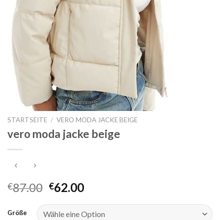
STARTSEITE
/
VERO MODA JACKE BEIGE
vero moda jacke beige
87.00
62.00
€
€
Größe