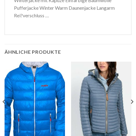
Winterjacke mit Kapuze Einfarbige Baumwolle
Pufferjacke Winter Warm Daunenjacke Langarm
Rei?verschluss …
ÄHNLICHE PRODUKTE