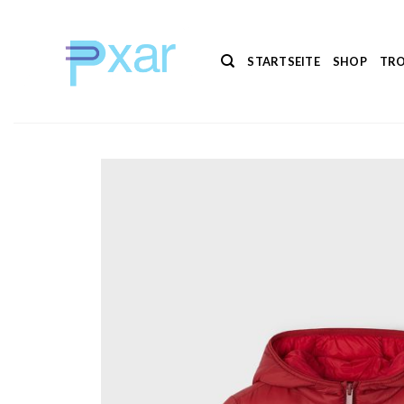
Zum
Inhalt
springen
STARTSEITE
SHOP
TRO