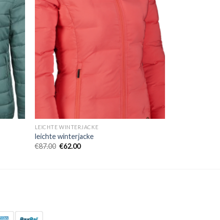
LEICHTE WINTERJACKE
leichte winterjacke
€
87.00
€
62.00