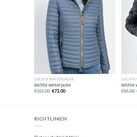
LEICHTE WINTERJACKE
LEICHTE
leichte winterjacke
leichte 
€
101.00
€
72.00
€
85.00
RICHTLINIEN