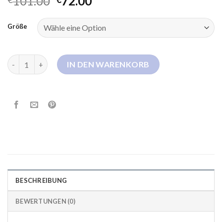
101.00
72.00
Größe
leichte winterjacke Menge
IN DEN WARENKORB
BESCHREIBUNG
BEWERTUNGEN (0)