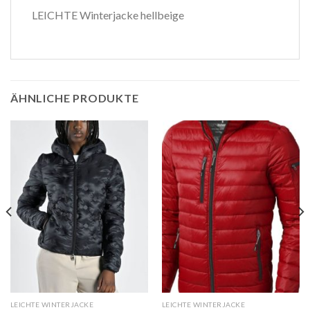
LEICHTE Winterjacke hellbeige
ÄHNLICHE PRODUKTE
LEICHTE WINTERJACKE
LEICHTE WINTERJACKE