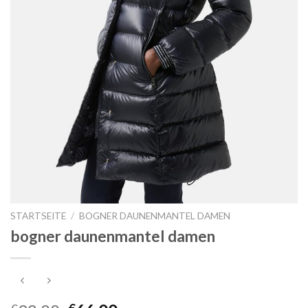
STARTSEITE
/
BOGNER DAUNENMANTEL DAMEN
bogner daunenmantel damen