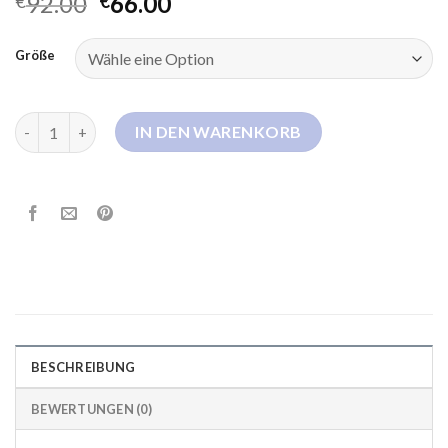
92.00
66.00
€
€
Größe
bogner daunenmantel damen Menge
IN DEN WARENKORB
BESCHREIBUNG
BEWERTUNGEN (0)