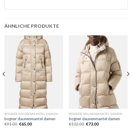
ÄHNLICHE PRODUKTE
BOGNER DAUNENMANTEL DAMEN
BOGNER DAUNENMANTEL DAMEN
bogner daunenmantel damen
bogner daunenmantel damen
€
91.00
€
65.00
€
102.00
€
73.00