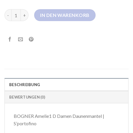
bogner daunenmantel damen Menge
IN DEN WARENKORB
BESCHREIBUNG
BEWERTUNGEN (0)
BOGNER Amelie1 D Damen Daunenmantel |
S’portofino