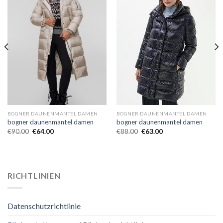
BOGNER DAUNENMANTEL DAMEN
BOGNER DAUNENMANTEL DAMEN
bogner daunenmantel damen
bogner daunenmantel damen
€
90.00
€
64.00
€
88.00
€
63.00
RICHTLINIEN
Datenschutzrichtlinie