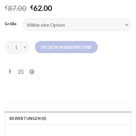
87.00
62.00
€
€
Größe
bogner daunenmantel damen Menge
IN DEN WARENKORB
BEWERTUNGEN (0)