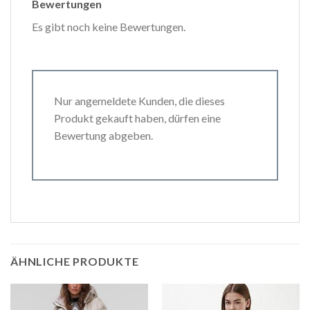
Bewertungen
Es gibt noch keine Bewertungen.
Nur angemeldete Kunden, die dieses
Produkt gekauft haben, dürfen eine
Bewertung abgeben.
ÄHNLICHE PRODUKTE