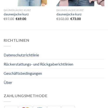
DAUNENJACKE KURZ
DAUNENJACKE KURZ
daunenjacke kurz
daunenjacke kurz
€
97.00
€
69.00
€
102.00
€
73.00
RICHTLINIEN
Datenschutzrichtlinie
Rückerstattungs- und Rückgaberichtlinien
Geschäftsbedingungen
Über
ZAHLUNGSMETHODE