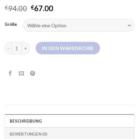
94.00
67.00
€
€
Größe
daunenjacke kurz Menge
IN DEN WARENKORB
BESCHREIBUNG
BEWERTUNGEN (0)