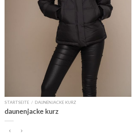
STARTSEITE
/
DAUNENJACKE KURZ
daunenjacke kurz