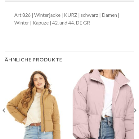
Art 826 | Winterjacke | KURZ | schwarz | Damen |
Winter | Kapuze | 42. und 44. DE GR
ÄHNLICHE PRODUKTE