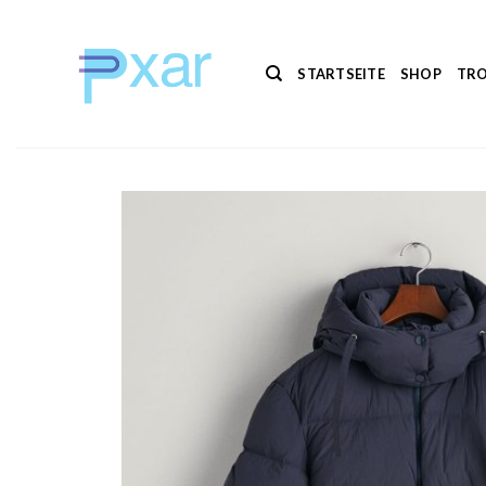
Zum
Inhalt
springen
STARTSEITE
SHOP
TRO