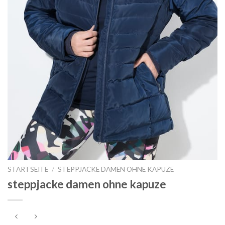
STARTSEITE
/
STEPPJACKE DAMEN OHNE KAPUZE
steppjacke damen ohne kapuze