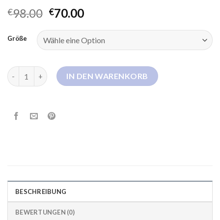
98.00
70.00
€
€
Größe
steppjacke damen ohne kapuze Menge
IN DEN WARENKORB
BESCHREIBUNG
BEWERTUNGEN (0)