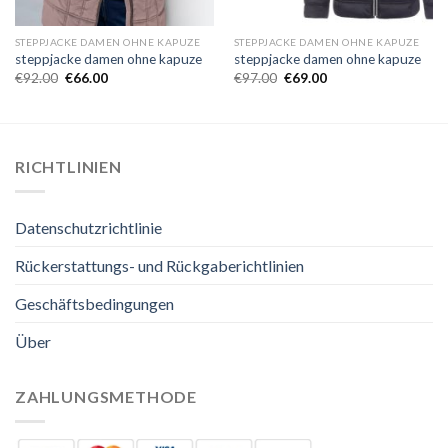
STEPPJACKE DAMEN OHNE KAPUZE
STEPPJACKE DAMEN OHNE KAPUZE
steppjacke damen ohne kapuze
steppjacke damen ohne kapuze
€
92.00
€
66.00
€
97.00
€
69.00
RICHTLINIEN
Datenschutzrichtlinie
Rückerstattungs- und Rückgaberichtlinien
Geschäftsbedingungen
Über
ZAHLUNGSMETHODE