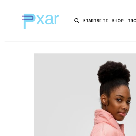
Zum
Inhalt
springen
STARTSEITE
SHOP
TRO