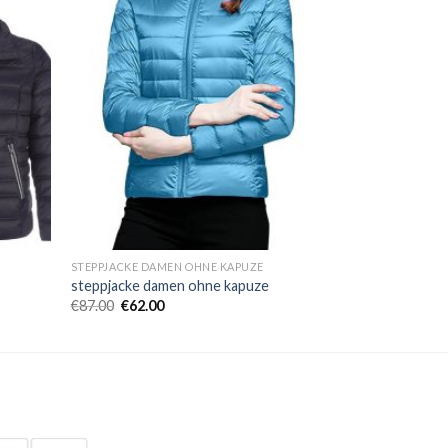
STEPPJACKE DAMEN OHNE KAPUZE
steppjacke damen ohne kapuze
€
87.00
€
62.00