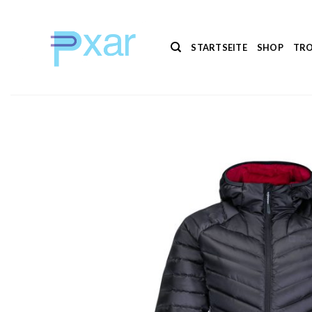
Zum
Inhalt
springen
STARTSEITE
SHOP
TRO