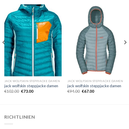
JACK WOLFSKIN STEPPJACKE DAMEN
JACK WOLFSKIN STEPPJACKE DAMEN
jack wolfskin steppjacke damen
jack wolfskin steppjacke damen
€
102.00
€
73.00
€
94.00
€
67.00
RICHTLINIEN