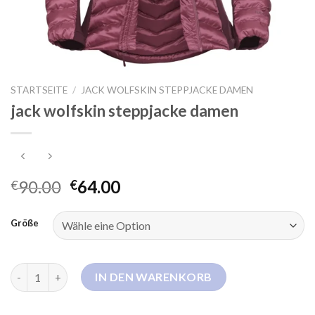
STARTSEITE
/
JACK WOLFSKIN STEPPJACKE DAMEN
jack wolfskin steppjacke damen
90.00
64.00
€
€
Größe
jack wolfskin steppjacke damen Menge
IN DEN WARENKORB