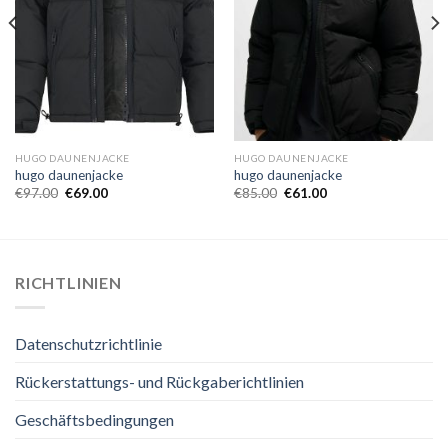
HUGO DAUNENJACKE
HUGO DAUNENJACKE
hugo daunenjacke
hugo daunenjacke
€
97.00
€
69.00
€
85.00
€
61.00
RICHTLINIEN
Datenschutzrichtlinie
Rückerstattungs- und Rückgaberichtlinien
Geschäftsbedingungen