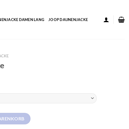
NENJACKE DAMEN LANG
JOOP DAUNENJACKE
ACKE
ke
WARENKORB