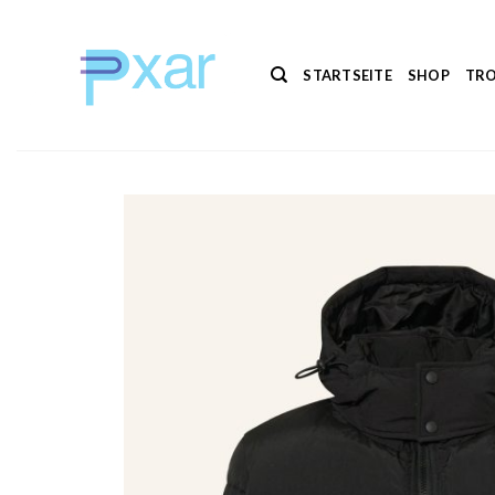
Zum
Inhalt
springen
STARTSEITE
SHOP
TRO