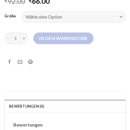
92.00
66.00
€
€
Größe
daunenjacke khaki damen Menge
IN DEN WARENKORB
BEWERTUNGEN (0)
Bewertungen