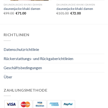
DAUNENJACKE KHAKI DAMEN
DAUNENJACKE KHAKI DAMEN
daunenjacke khaki damen
daunenjacke khaki damen
€
99.00
€
71.00
€
101.00
€
72.00
RICHTLINIEN
Datenschutzrichtlinie
Rückerstattungs- und Rückgaberichtlinien
Geschäftsbedingungen
Über
ZAHLUNGSMETHODE