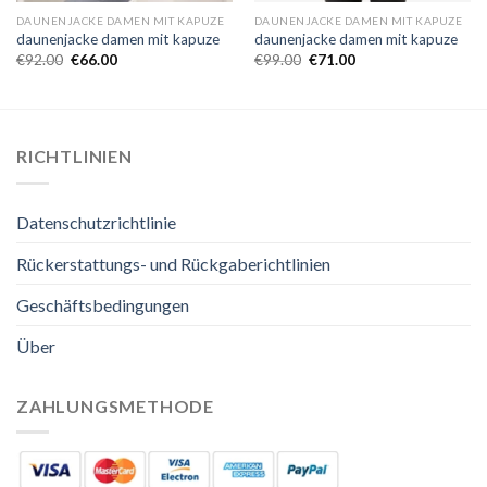
DAUNENJACKE DAMEN MIT KAPUZE
DAUNENJACKE DAMEN MIT KAPUZE
daunenjacke damen mit kapuze
daunenjacke damen mit kapuze
€
92.00
€
66.00
€
99.00
€
71.00
RICHTLINIEN
Datenschutzrichtlinie
Rückerstattungs- und Rückgaberichtlinien
Geschäftsbedingungen
Über
ZAHLUNGSMETHODE