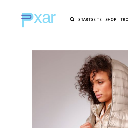
Zum
Inhalt
springen
STARTSEITE
SHOP
TRO