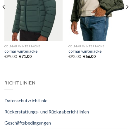
COLMAR WINTERJACKE
COLMAR WINTERJACKE
colmar winterjacke
colmar winterjacke
€
99.00
€
71.00
€
92.00
€
66.00
RICHTLINIEN
Datenschutzrichtlinie
Rückerstattungs- und Rückgaberichtlinien
Geschäftsbedingungen