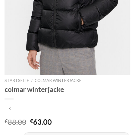
STARTSEITE
/
COLMAR WINTERJACKE
colmar winterjacke
88.00
63.00
€
€