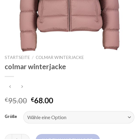
STARTSEITE
/
COLMAR WINTERJACKE
colmar winterjacke
95.00
68.00
€
€
Größe
colmar winterjacke Menge