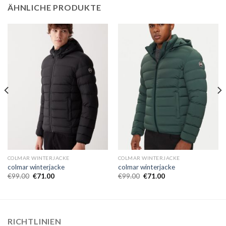
ÄHNLICHE PRODUKTE
COLMAR WINTERJACKE
COLMAR WINTERJACKE
colmar winterjacke
colmar winterjacke
€
99.00
€
71.00
€
99.00
€
71.00
RICHTLINIEN