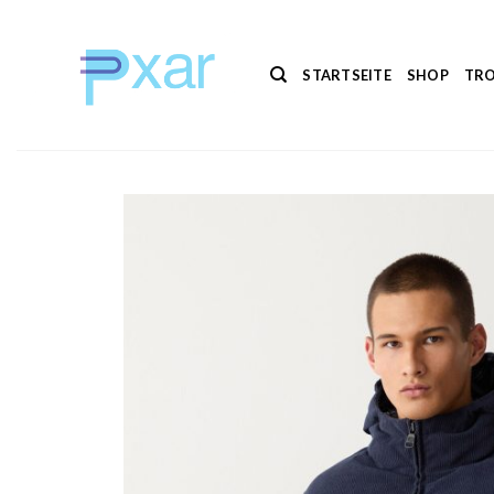
Zum
Inhalt
springen
STARTSEITE
SHOP
TRO