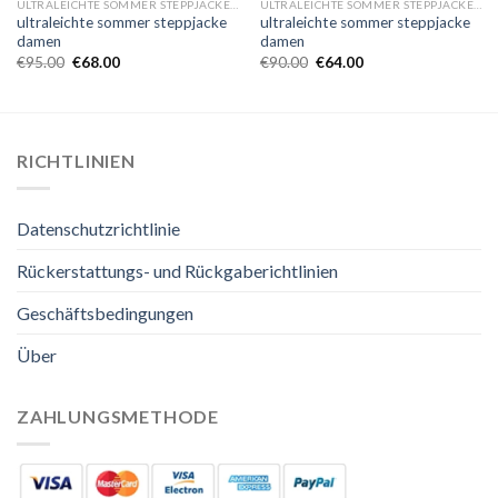
ULTRALEICHTE SOMMER STEPPJACKE DAMEN
ULTRALEICHTE SOMMER STEPPJACKE DAMEN
ultraleichte sommer steppjacke
ultraleichte sommer steppjacke
damen
damen
€
95.00
€
68.00
€
90.00
€
64.00
RICHTLINIEN
Datenschutzrichtlinie
Rückerstattungs- und Rückgaberichtlinien
Geschäftsbedingungen
Über
ZAHLUNGSMETHODE