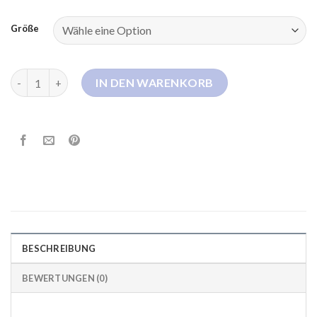
Größe
ultraleichte sommer steppjacke damen Menge
IN DEN WARENKORB
BESCHREIBUNG
BEWERTUNGEN (0)