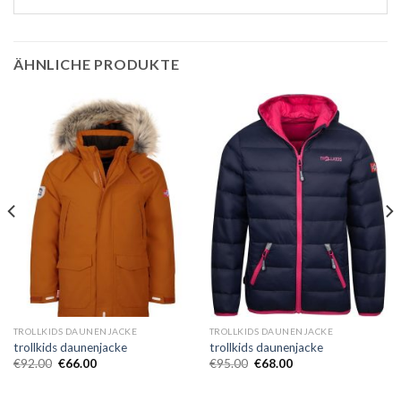
ÄHNLICHE PRODUKTE
TROLLKIDS DAUNENJACKE
TROLLKIDS DAUNENJACKE
trollkids daunenjacke
trollkids daunenjacke
€
92.00
€
66.00
€
95.00
€
68.00