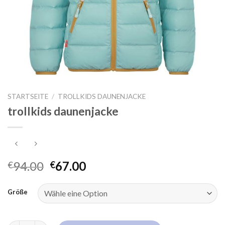
STARTSEITE
/
TROLLKIDS DAUNENJACKE
trollkids daunenjacke
94.00
67.00
€
€
Größe