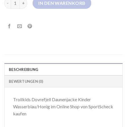
trollkids daunenjacke Menge
IN DEN WARENKORB
BESCHREIBUNG
BEWERTUNGEN (0)
Trollkids Dovrefjell Daunenjacke Kinder
Wasserblau/Honig im Online Shop von SportScheck
kaufen