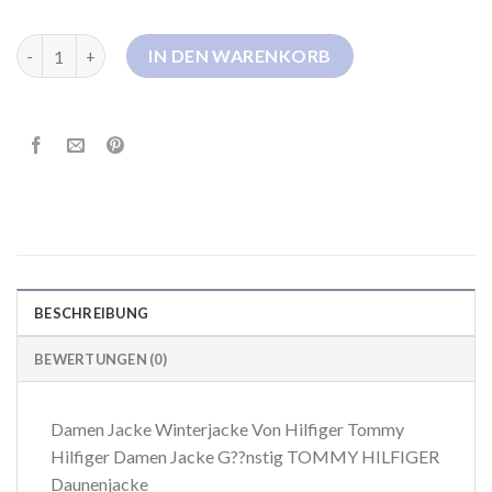
tommy daunenjacke damen Menge
IN DEN WARENKORB
BESCHREIBUNG
BEWERTUNGEN (0)
Damen Jacke Winterjacke Von Hilfiger Tommy
Hilfiger Damen Jacke G??nstig TOMMY HILFIGER
Daunenjacke