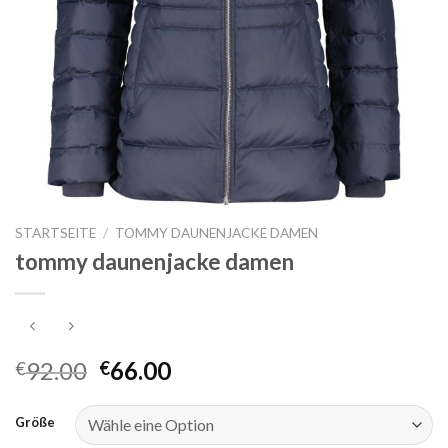
STARTSEITE
/
TOMMY DAUNENJACKE DAMEN
tommy daunenjacke damen
92.00
66.00
€
€
Größe