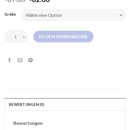
Größe
s oliver daunenjacke damen Menge
IN DEN WARENKORB
BEWERTUNGEN (0)
Bewertungen