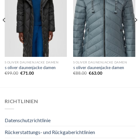
S OLIVER DAUNENJACKE DAMEN
S OLIVER DAUNENJACKE DAMEN
s oliver daunenjacke damen
s oliver daunenjacke damen
€
99.00
€
71.00
€
88.00
€
63.00
RICHTLINIEN
Datenschutzrichtlinie
Rückerstattungs- und Rückgaberichtlinien