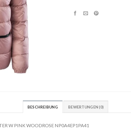
BESCHREIBUNG
BEWERTUNGEN (0)
RI ATER W PINK WOODROSE NP0A4EP1PA41