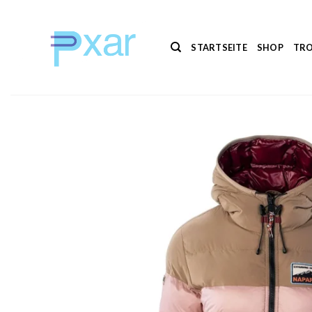
Zum
Inhalt
springen
STARTSEITE
SHOP
TRO