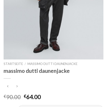
STARTSEITE
/
MASSIMO DUTTI DAUNENJACKE
massimo dutti daunenjacke
90.00
64.00
€
€