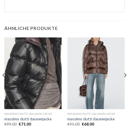
ÄHNLICHE PRODUKTE
MASSIMO DUTTI DAUNENJACKE
MASSIMO DUTTI DAUNENJACKE
massimo dutti daunenjacke
massimo dutti daunenjacke
€
99.00
€
71.00
€
95.00
€
68.00