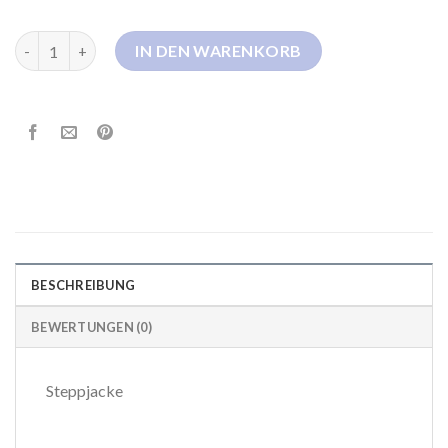
marc cain steppjacke Menge
IN DEN WARENKORB
BESCHREIBUNG
BEWERTUNGEN (0)
Steppjacke