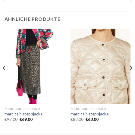
ÄHNLICHE PRODUKTE
MARC CAIN STEPPJACKE
MARC CAIN STEPPJACKE
marc cain steppjacke
marc cain steppjacke
€
97.00
€
69.00
€
88.00
€
63.00