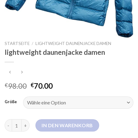
STARTSEITE
/
LIGHTWEIGHT DAUNENJACKE DAMEN
lightweight daunenjacke damen
98.00
70.00
€
€
Größe
lightweight daunenjacke damen Menge
IN DEN WARENKORB