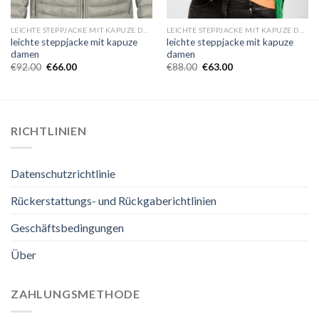
LEICHTE STEPPJACKE MIT KAPUZE DAMEN
LEICHTE STEPPJACKE MIT KAPUZE DAMEN
leichte steppjacke mit kapuze
leichte steppjacke mit kapuze
damen
damen
€
92.00
€
66.00
€
88.00
€
63.00
RICHTLINIEN
Datenschutzrichtlinie
Rückerstattungs- und Rückgaberichtlinien
Geschäftsbedingungen
Über
ZAHLUNGSMETHODE