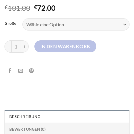
101.00
72.00
€
€
Größe
leichte steppjacke mit kapuze damen Menge
IN DEN WARENKORB
BESCHREIBUNG
BEWERTUNGEN (0)