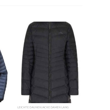
LEICHTE DAUNENJACKE DAMEN LANG