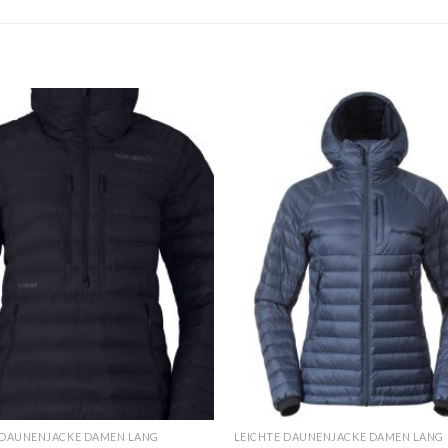
 DAUNENJACKE DAMEN LANG
LEICHTE DAUNENJACKE DAMEN LANG