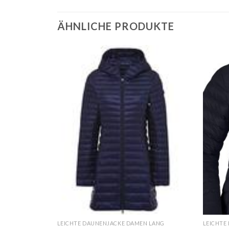
ÄHNLICHE PRODUKTE
N LANG
LEICHTE DAUNENJACKE DAMEN LANG
LEICHTE