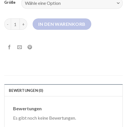
Größe
langer daunenmantel damen schwarz Menge
IN DEN WARENKORB
BEWERTUNGEN (0)
Bewertungen
Es gibt noch keine Bewertungen.