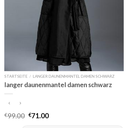
STARTSEITE
/
LANGER DAUNENMANTEL DAMEN SCHWARZ
langer daunenmantel damen schwarz
99.00
71.00
€
€