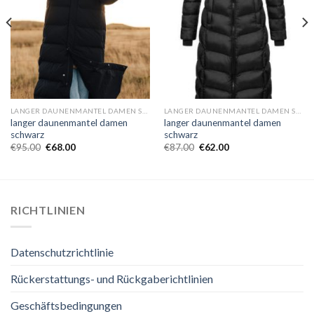
LANGER DAUNENMANTEL DAMEN SCHWARZ
LANGER DAUNENMANTEL DAMEN SCHWARZ
langer daunenmantel damen
langer daunenmantel damen
schwarz
schwarz
€
95.00
€
68.00
€
87.00
€
62.00
RICHTLINIEN
Datenschutzrichtlinie
Rückerstattungs- und Rückgaberichtlinien
Geschäftsbedingungen