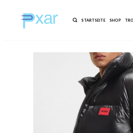
Zum
Inhalt
springen
STARTSEITE
SHOP
TRO