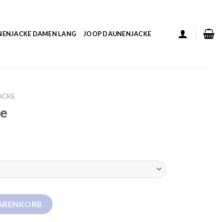
NENJACKE DAMEN LANG
JOOP DAUNENJACKE
ACKE
ke
WARENKORB