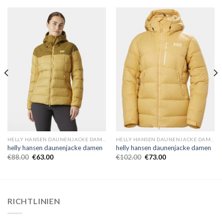
HELLY HANSEN DAUNENJACKE DAMEN
HELLY HANSEN DAUNENJACKE DAMEN
helly hansen daunenjacke damen
helly hansen daunenjacke damen
€
88.00
€
63.00
€
102.00
€
73.00
RICHTLINIEN