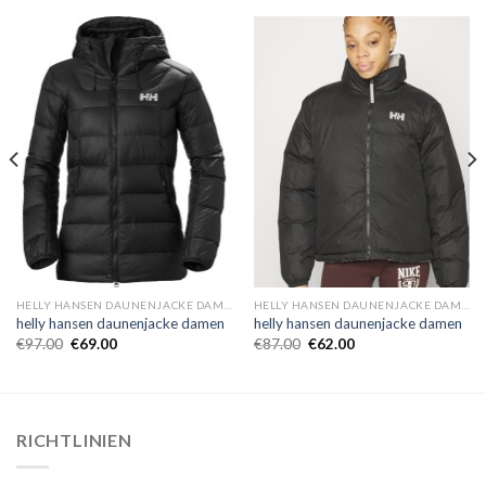
HELLY HANSEN DAUNENJACKE DAMEN
HELLY HANSEN DAUNENJACKE DAMEN
helly hansen daunenjacke damen
helly hansen daunenjacke damen
€
97.00
€
69.00
€
87.00
€
62.00
RICHTLINIEN