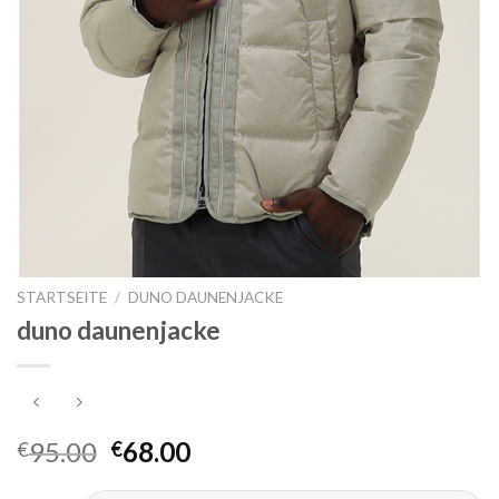
STARTSEITE
/
DUNO DAUNENJACKE
duno daunenjacke
95.00
68.00
€
€