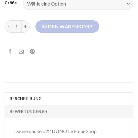
Größe
duno daunenjacke Menge
IN DEN WARENKORB
BESCHREIBUNG
BEWERTUNGEN (0)
Daunenjacke 022 DUNO Le Follie Shop