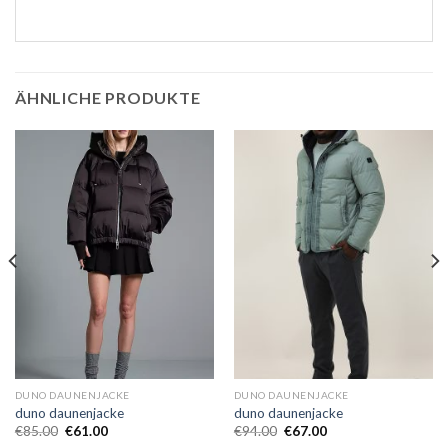
ÄHNLICHE PRODUKTE
DUNO DAUNENJACKE
DUNO DAUNENJACKE
duno daunenjacke
duno daunenjacke
€
85.00
€
61.00
€
94.00
€
67.00