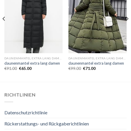
DAUNENMANTEL EXTRA LANG DAMEN
DAUNENMANTEL EXTRA LANG DAMEN
daunenmantel extra lang damen
daunenmantel extra lang damen
€
91.00
€
65.00
€
99.00
€
71.00
RICHTLINIEN
Datenschutzrichtlinie
Rückerstattungs- und Rückgaberichtlinien