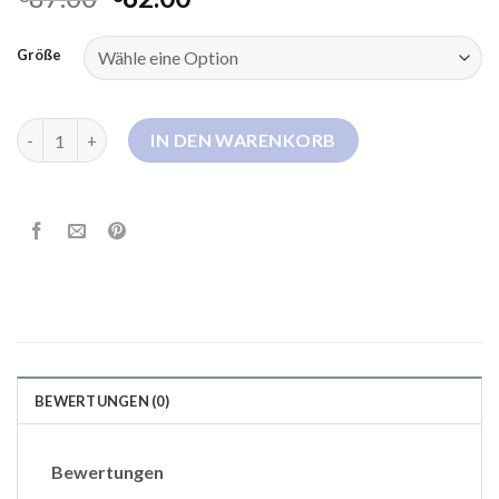
Größe
daunenmantel extra lang damen Menge
IN DEN WARENKORB
BEWERTUNGEN (0)
Bewertungen