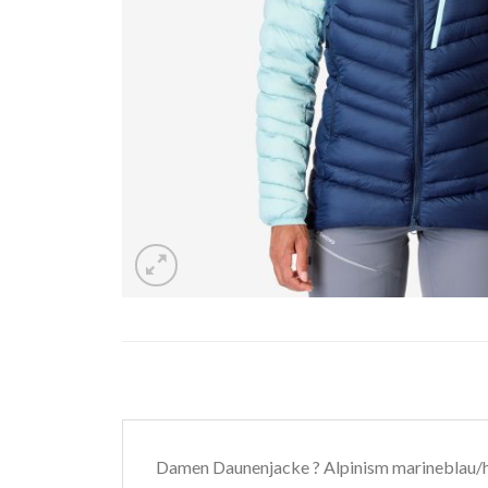
Damen Daunenjacke ? Alpinism marineblau/h