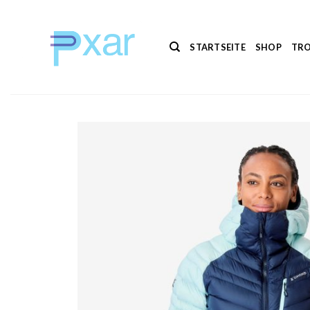
Zum
Inhalt
springen
STARTSEITE
SHOP
TRO