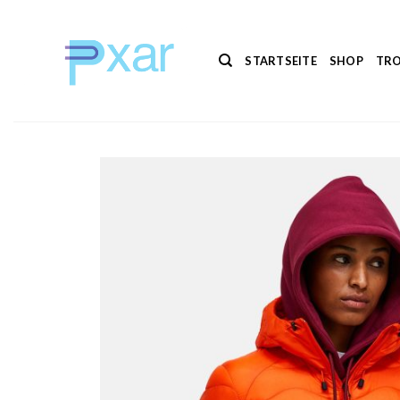
Zum
Inhalt
springen
STARTSEITE
SHOP
TRO