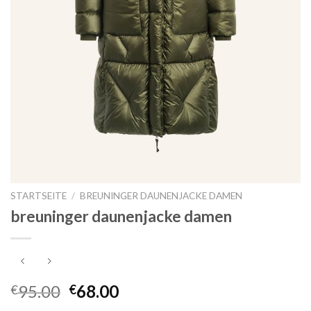
STARTSEITE
/
BREUNINGER DAUNENJACKE DAMEN
breuninger daunenjacke damen
95.00
68.00
€
€