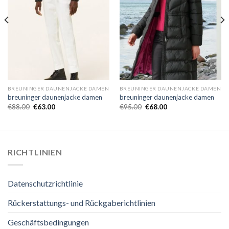
BREUNINGER DAUNENJACKE DAMEN
BREUNINGER DAUNENJACKE DAMEN
breuninger daunenjacke damen
breuninger daunenjacke damen
€
88.00
€
63.00
€
95.00
€
68.00
RICHTLINIEN
Datenschutzrichtlinie
Rückerstattungs- und Rückgaberichtlinien
Geschäftsbedingungen