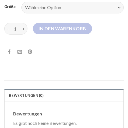
Größe
breuninger daunenjacke damen Menge
IN DEN WARENKORB
BEWERTUNGEN (0)
Bewertungen
Es gibt noch keine Bewertungen.