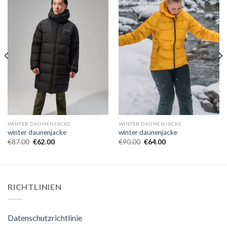
WINTER DAUNENJACKE
WINTER DAUNENJACKE
winter daunenjacke
winter daunenjacke
€
87.00
€
62.00
€
90.00
€
64.00
RICHTLINIEN
Datenschutzrichtlinie