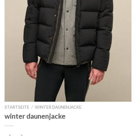
STARTSEITE
/
WINTER DAUNENJACKE
winter daunenjacke