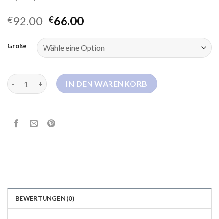
92.00
66.00
€
€
Größe
winter daunenjacke Menge
IN DEN WARENKORB
BEWERTUNGEN (0)