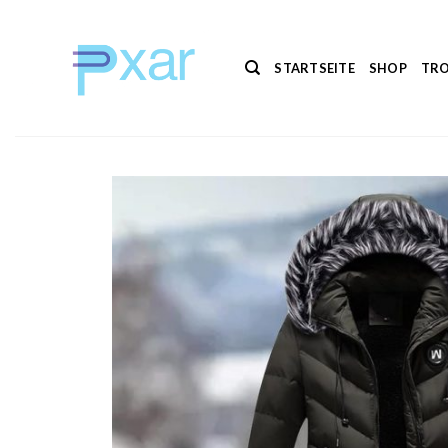
Zum
Inhalt
springen
STARTSEITE
SHOP
TRO